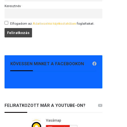
Keresztnév
Elfogadom az
Adatkezelési tájékoztatóban
foglaltakat.
KÖVESSEN MINKET A FACEBOOKON
FELIRATKOZOTT MÁR A YOUTUBE-ON?