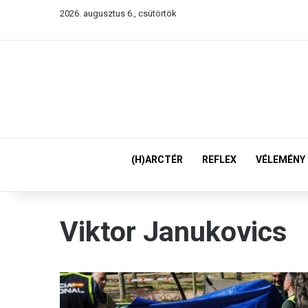
2026. augusztus 6., csütörtök
(H)ARCTÉR
REFLEX
VÉLEMÉNY
Viktor Janukovics