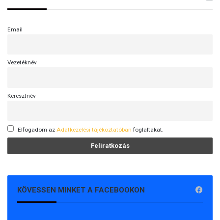
Email
Vezetéknév
Keresztnév
Elfogadom az
Adatkezelési tájékoztatóban
foglaltakat.
KÖVESSEN MINKET A FACEBOOKON