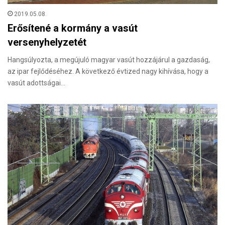
2019.05.08.
Erősítené a kormány a vasút
versenyhelyzetét
Hangsúlyozta, a megújuló magyar vasút hozzájárul a gazdaság,
az ipar fejlődéséhez. A következő évtized nagy kihívása, hogy a
vasút adottságai…