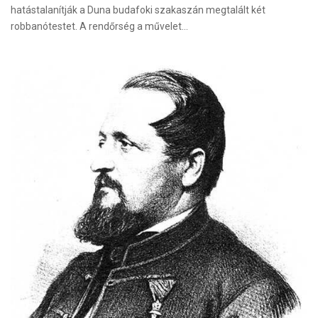
hatástalanítják a Duna budafoki szakaszán megtalált két
robbanótestet. A rendőrség a művelet…