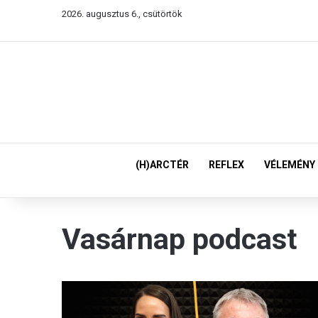
2026. augusztus 6., csütörtök
(H)ARCTÉR
REFLEX
VÉLEMÉNY
Vasárnap podcast