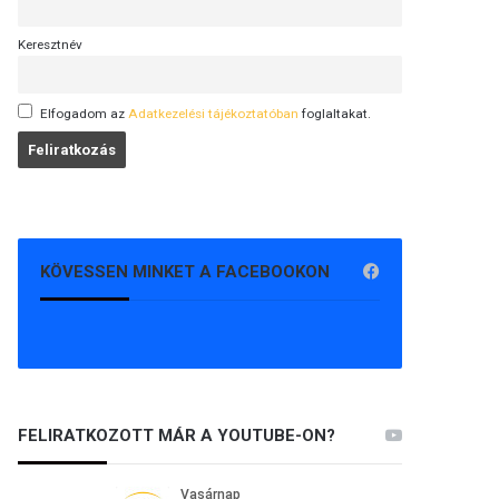
Keresztnév
Elfogadom az
Adatkezelési tájékoztatóban
foglaltakat.
KÖVESSEN MINKET A FACEBOOKON
FELIRATKOZOTT MÁR A YOUTUBE-ON?