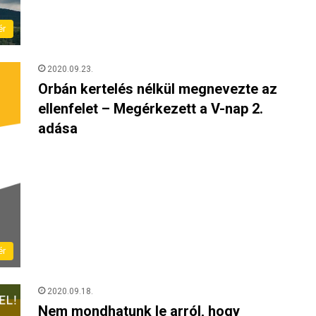
ér
2020.09.23.
Orbán kertelés nélkül megnevezte az
ellenfelet – Megérkezett a V-nap 2.
adása
ér
2020.09.18.
Nem mondhatunk le arról, hogy