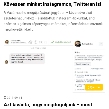
Kövessen minket Instagramon, Twitteren is!
A Vasárnap.hu megújulásának jegyében – közeledve első
születésnapunkhoz – elindítottuk Instagram-fiókunkat, ahol
számos izgalmas képanyagot, mémeket, információkat osztunk
meg követőinkkel! …
(H)arctér
2019.09.14.
Azt kívánta, hogy megdögöljünk – most