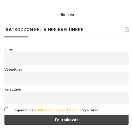
.
Hirdetés
IRATKOZZON FEL A HÍRLEVELÜNKRE!
Email
Vezetéknév
Keresztnév
Elfogadom az
Adatkezelési tájékoztatóban
foglaltakat.