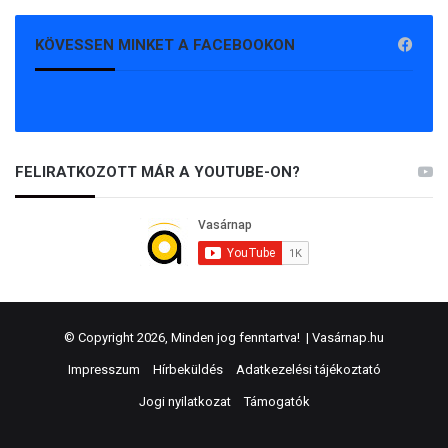
KÖVESSEN MINKET A FACEBOOKON
FELIRATKOZOTT MÁR A YOUTUBE-ON?
© Copyright 2026, Minden jog fenntartva! |
Vasárnap.hu
Impresszum
Hírbeküldés
Adatkezelési tájékoztató
Jogi nyilatkozat
Támogatók