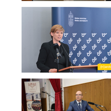
(H)arct