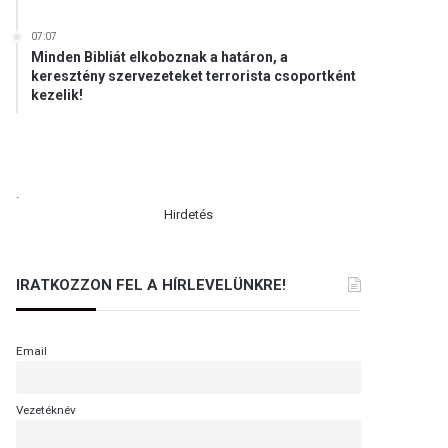
07:07
Minden Bibliát elkoboznak a határon, a
keresztény szervezeteket terrorista csoportként
kezelik!
.
Hirdetés
IRATKOZZON FEL A HÍRLEVELÜNKRE!
Email
Vezetéknév