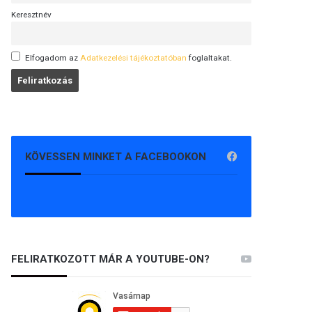
Keresztnév
Elfogadom az
Adatkezelési tájékoztatóban
foglaltakat.
KÖVESSEN MINKET A FACEBOOKON
FELIRATKOZOTT MÁR A YOUTUBE-ON?