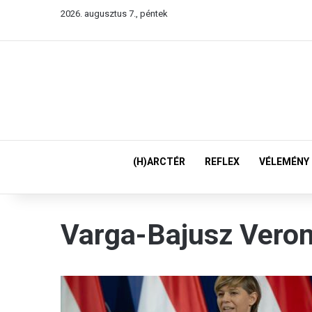
2026. augusztus 7., péntek
(H)ARCTÉR
REFLEX
VÉLEMÉNY
Varga-Bajusz Veron