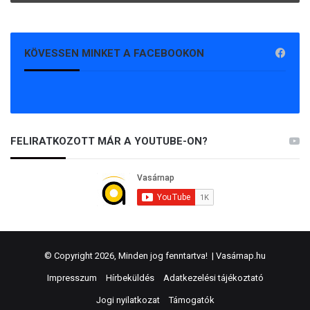
KÖVESSEN MINKET A FACEBOOKON
FELIRATKOZOTT MÁR A YOUTUBE-ON?
© Copyright 2026, Minden jog fenntartva! |
Vasárnap.hu
Impresszum
Hírbeküldés
Adatkezelési tájékoztató
Jogi nyilatkozat
Támogatók