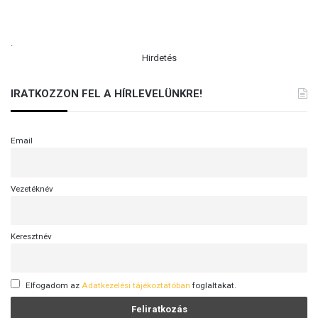
.
Hirdetés
IRATKOZZON FEL A HÍRLEVELÜNKRE!
Email
Vezetéknév
Keresztnév
Elfogadom az
Adatkezelési tájékoztatóban
foglaltakat.