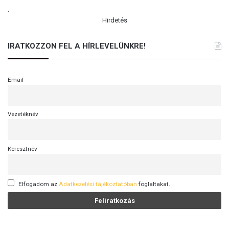
.
Hirdetés
IRATKOZZON FEL A HÍRLEVELÜNKRE!
Email
Vezetéknév
Keresztnév
Elfogadom az
Adatkezelési tájékoztatóban
foglaltakat.