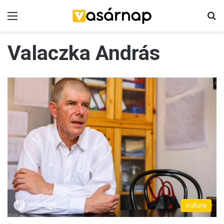
Menü
K
Valaczka András
Kultúra