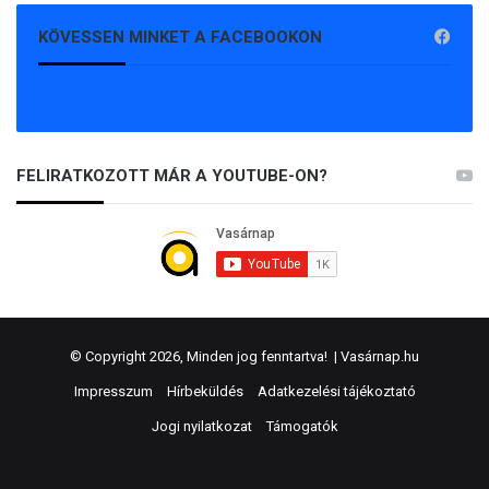
KÖVESSEN MINKET A FACEBOOKON
FELIRATKOZOTT MÁR A YOUTUBE-ON?
© Copyright 2026, Minden jog fenntartva! |
Vasárnap.hu
Impresszum
Hírbeküldés
Adatkezelési tájékoztató
Jogi nyilatkozat
Támogatók