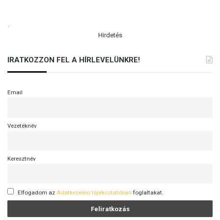
.
Hirdetés
IRATKOZZON FEL A HÍRLEVELÜNKRE!
Email
Vezetéknév
Keresztnév
Elfogadom az
Adatkezelési tájékoztatóban
foglaltakat.