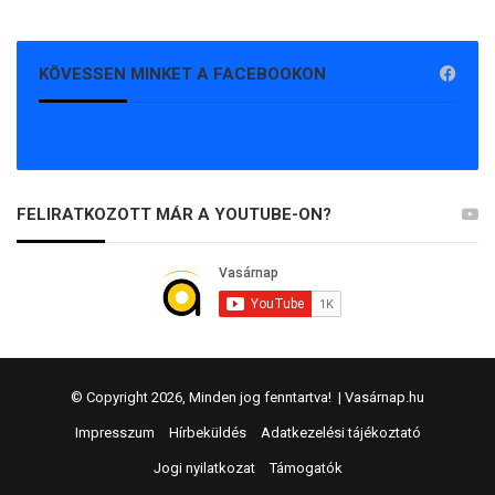
KÖVESSEN MINKET A FACEBOOKON
FELIRATKOZOTT MÁR A YOUTUBE-ON?
© Copyright 2026, Minden jog fenntartva! |
Vasárnap.hu
Impresszum
Hírbeküldés
Adatkezelési tájékoztató
Jogi nyilatkozat
Támogatók