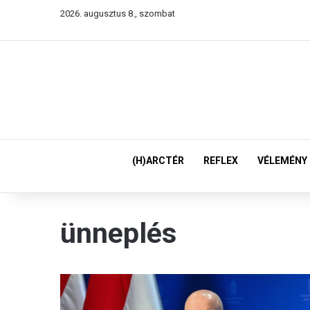
2026. augusztus 8., szombat
(H)ARCTÉR
REFLEX
VÉLEMÉNY
ünneplés