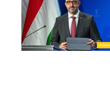
(H)arct