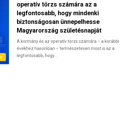
operatív törzs számára az a
legfontosabb, hogy mindenki
biztonságosan ünnepelhesse
Magyarország születésnapját
A kormány és az operatív törzs számára – a korábbi
évekhez hasonlóan – természetesen most is az a
legfontosabb, hogy…
ér