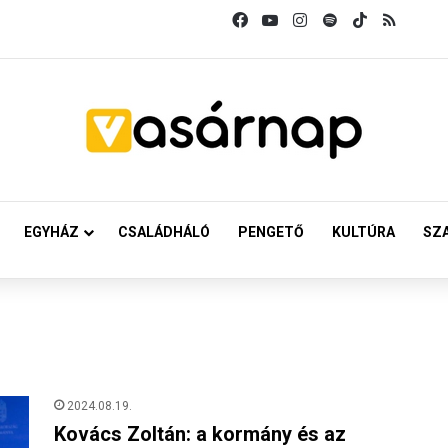
Facebook
YouTube
Instagram
Spotify
TikTok
RSS
EGYHÁZ
CSALÁDHÁLÓ
PENGETŐ
KULTÚRA
SZ
2024.08.19.
Kovács Zoltán: a kormány és az