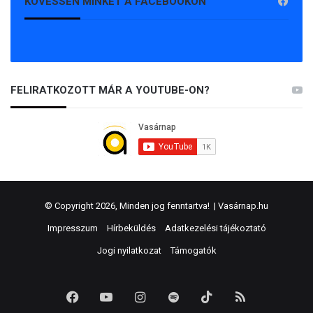
KÖVESSEN MINKET A FACEBOOKON
FELIRATKOZOTT MÁR A YOUTUBE-ON?
© Copyright 2026, Minden jog fenntartva! |
Vasárnap.hu
Impresszum
Hírbeküldés
Adatkezelési tájékoztató
Jogi nyilatkozat
Támogatók
Facebook
YouTube
Instagram
Spotify
TikTok
RSS