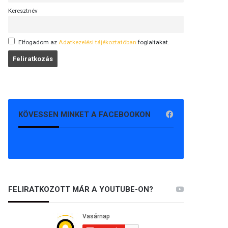
Keresztnév
Elfogadom az
Adatkezelési tájékoztatóban
foglaltakat.
KÖVESSEN MINKET A FACEBOOKON
FELIRATKOZOTT MÁR A YOUTUBE-ON?