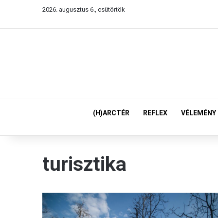
2026. augusztus 6., csütörtök
(H)ARCTÉR
REFLEX
VÉLEMÉNY
turisztika