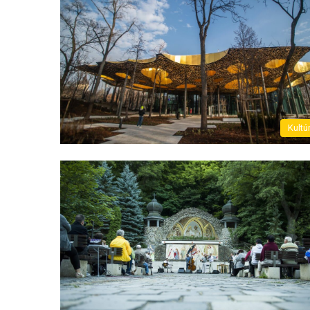
Kultú