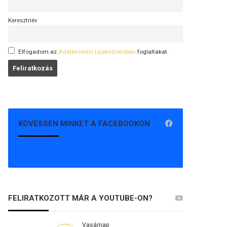
Keresztnév
Elfogadom az
Adatkezelési tájékoztatóban
foglaltakat.
KÖVESSEN MINKET A FACEBOOKON
FELIRATKOZOTT MÁR A YOUTUBE-ON?