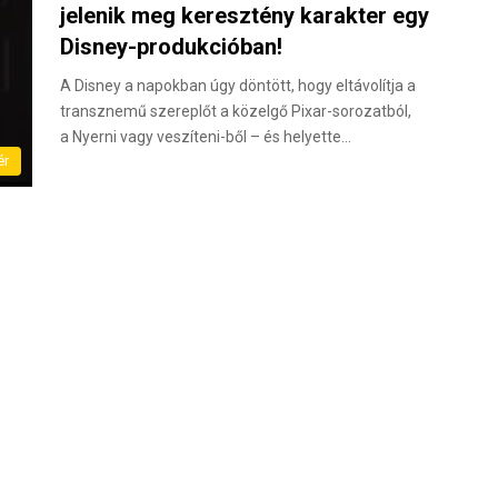
jelenik meg keresztény karakter egy
Disney-produkcióban!
A Disney a napokban úgy döntött, hogy eltávolítja a
transznemű szereplőt a közelgő Pixar-sorozatból,
a Nyerni vagy veszíteni-ből – és helyette…
ér