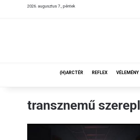
2026. augusztus 7., péntek
(H)ARCTÉR
REFLEX
VÉLEMÉNY
transznemű szerep