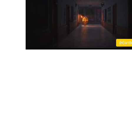
(H)arct