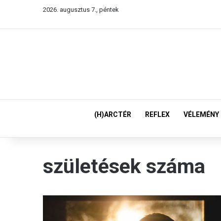
2026. augusztus 7., péntek
(H)ARCTÉR
REFLEX
VÉLEMÉNY
születések száma