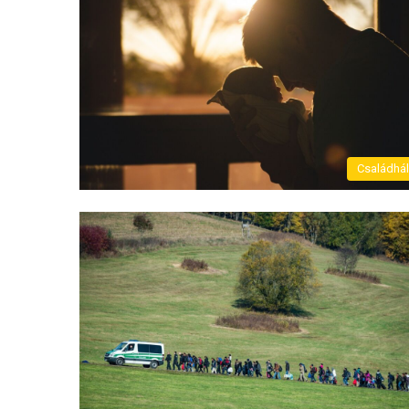
Családhá