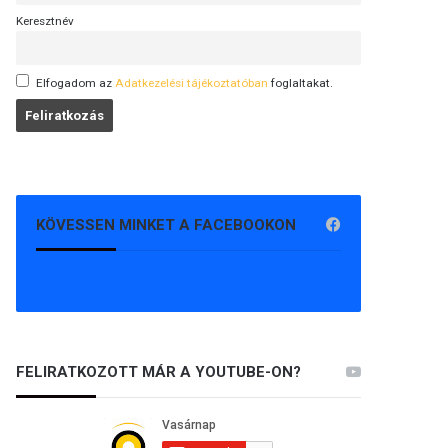
Keresztnév
Elfogadom az
Adatkezelési tájékoztatóban
foglaltakat.
KÖVESSEN MINKET A FACEBOOKON
FELIRATKOZOTT MÁR A YOUTUBE-ON?