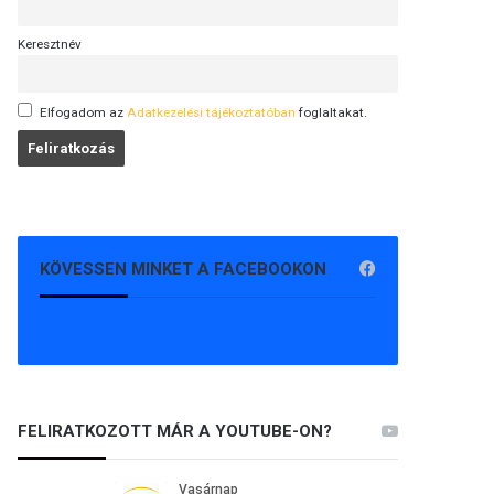
Keresztnév
Elfogadom az
Adatkezelési tájékoztatóban
foglaltakat.
KÖVESSEN MINKET A FACEBOOKON
FELIRATKOZOTT MÁR A YOUTUBE-ON?