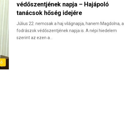
védőszentjének napja – Hajápoló
tanácsok hőség idejére
Július 22. nemcsak a haj világnapja, hanem Magdolna, a
fodrászok védőszentjének napja is. A népi hiedelem
szerint az ezen a…
dő