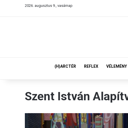
2026. augusztus 9., vasárnap
(H)ARCTÉR
REFLEX
VÉLEMÉNY
Szent István Alapít