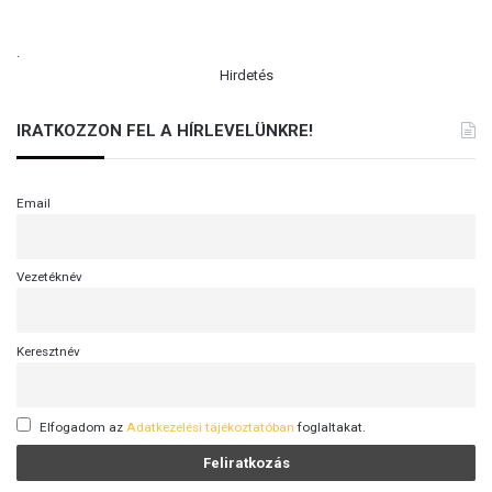
.
Hirdetés
IRATKOZZON FEL A HÍRLEVELÜNKRE!
Email
Vezetéknév
Keresztnév
Elfogadom az
Adatkezelési tájékoztatóban
foglaltakat.