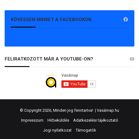
KÖVESSEN MINKET A FACEBOOKON
FELIRATKOZOTT MÁR A YOUTUBE-ON?
© Copyright 2026, Minden jog fenntartva! |
Vasárnap.hu
Impresszum
Hírbeküldés
Adatkezelési tájékoztató
Jogi nyilatkozat
Támogatók