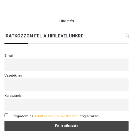
.
Hirdetés
IRATKOZZON FEL A HÍRLEVELÜNKRE!
Email
Vezetéknév
Keresztnév
Elfogadom az
Adatkezelési tájékoztatóban
foglaltakat.