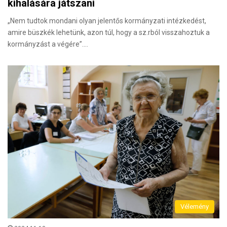
kihalására játszani
„Nem tudtok mondani olyan jelentős kormányzati intézkedést,
amire büszkék lehetünk, azon túl, hogy a sz.rból visszahoztuk a
kormányzást a végére”.…
Vélemény