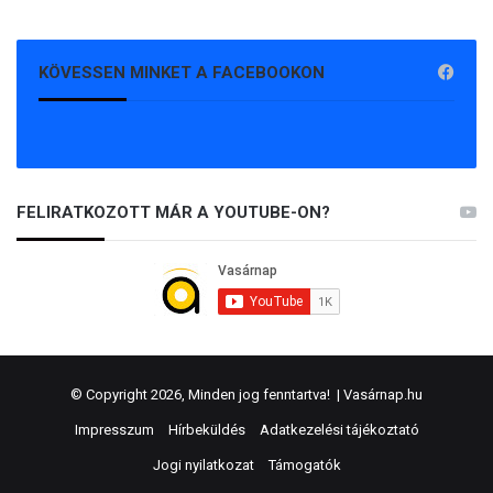
KÖVESSEN MINKET A FACEBOOKON
FELIRATKOZOTT MÁR A YOUTUBE-ON?
© Copyright 2026, Minden jog fenntartva! |
Vasárnap.hu
Impresszum
Hírbeküldés
Adatkezelési tájékoztató
Jogi nyilatkozat
Támogatók