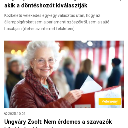
akik a döntéshozót kiválasztják
Közkeletű vélekedés egy-egy választás után, hogy az
állampolgárokat sem a parlamenti szószékről, sem a sajtó
hasábjain (illetve az internet felületein)…
Vélemény
2025.10.01.
Ungváry Zsolt: Nem érdemes a szavazók