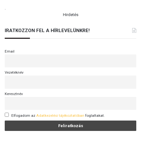
.
Hirdetés
IRATKOZZON FEL A HÍRLEVELÜNKRE!
Email
Vezetéknév
Keresztnév
Elfogadom az
Adatkezelési tájékoztatóban
foglaltakat.