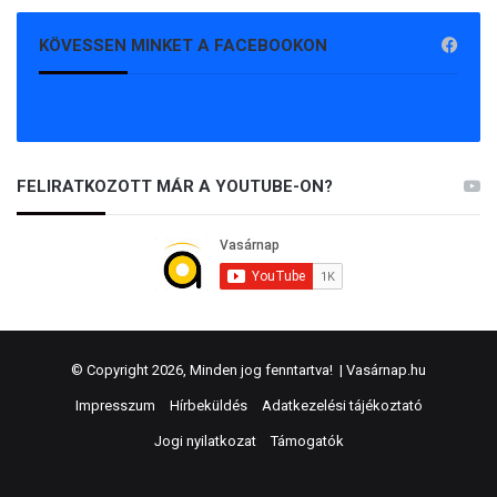
KÖVESSEN MINKET A FACEBOOKON
FELIRATKOZOTT MÁR A YOUTUBE-ON?
© Copyright 2026, Minden jog fenntartva! |
Vasárnap.hu
Impresszum
Hírbeküldés
Adatkezelési tájékoztató
Jogi nyilatkozat
Támogatók