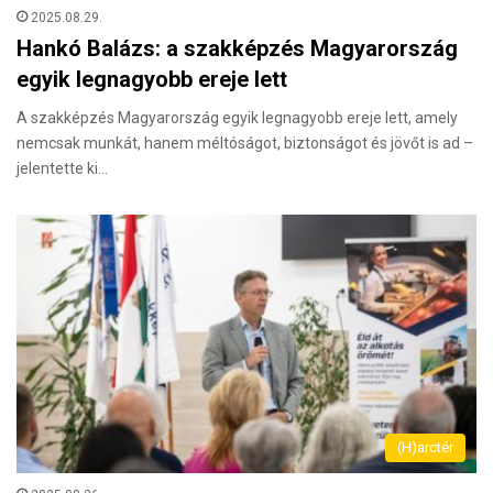
2025.08.29.
Hankó Balázs: a szakképzés Magyarország
egyik legnagyobb ereje lett
A szakképzés Magyarország egyik legnagyobb ereje lett, amely
nemcsak munkát, hanem méltóságot, biztonságot és jövőt is ad –
jelentette ki…
(H)arctér