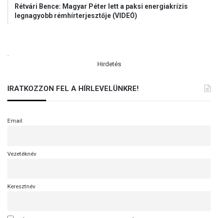
Rétvári Bence: Magyar Péter lett a paksi energiakrízis
legnagyobb rémhírterjesztője (VIDEÓ)
.
Hirdetés
IRATKOZZON FEL A HÍRLEVELÜNKRE!
Email
Vezetéknév
Keresztnév