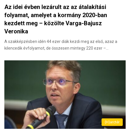
Az idei évben lezárult az az átalakítási
folyamat, amelyet a kormány 2020-ban
kezdett meg – közölte Varga-Bajusz
Veronika
A szakképzésben idén 44 ezer diák kezdi meg az első, azaz a
kilencedik évfolyamot, de összesen mintegy 220 ezer –…
(H)arctér