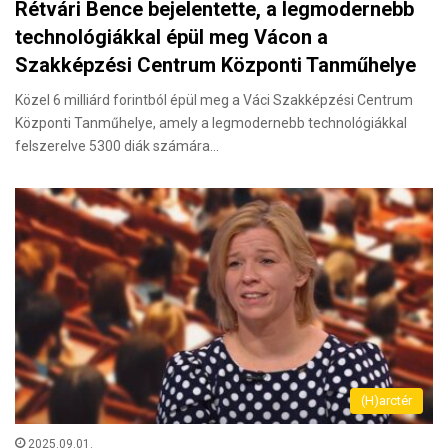
Rétvári Bence bejelentette, a legmodernebb
technológiákkal épül meg Vácon a
Szakképzési Centrum Központi Tanműhelye
Közel 6 milliárd forintból épül meg a Váci Szakképzési Centrum
Központi Tanműhelye, amely a legmodernebb technológiákkal
felszerelve 5300 diák számára…
(H)arctér
2025.09.01.