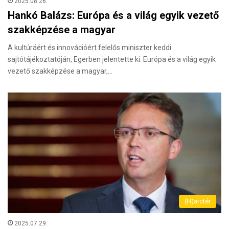
2025.08.26.
Hankó Balázs: Európa és a világ egyik vezető
szakképzése a magyar
A kultúráért és innovációért felelős miniszter keddi
sajtótájékoztatóján, Egerben jelentette ki: Európa és a világ egyik
vezető szakképzése a magyar,…
(H)arctér
2025.07.29.