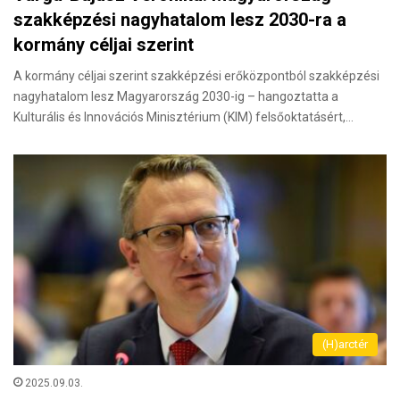
szakképzési nagyhatalom lesz 2030-ra a
kormány céljai szerint
A kormány céljai szerint szakképzési erőközpontból szakképzési
nagyhatalom lesz Magyarország 2030-ig – hangoztatta a
Kulturális és Innovációs Minisztérium (KIM) felsőoktatásért,…
(H)arctér
2025.09.03.