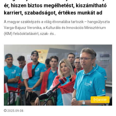
ér, hiszen biztos megélhetést, kiszámítható
karriert, szabadságot, értékes munkát ad
A magyar szakképzés a világ élvonalába tartozik – hangsúlyozta
Varga-Bajusz Veronika, a Kulturális és Innovációs Minisztérium
(KIM) felsőoktatásért, szak- és…
(H)arctér
2025.09.08.