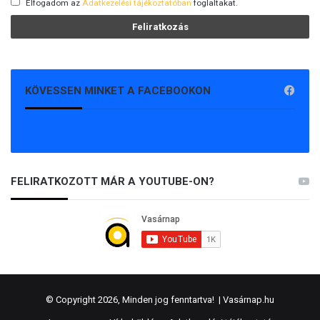
Elfogadom az
Adatkezelési tájékoztatóban
foglaltakat.
KÖVESSEN MINKET A FACEBOOKON
FELIRATKOZOTT MÁR A YOUTUBE-ON?
© Copyright 2026, Minden jog fenntartva! |
Vasárnap.hu