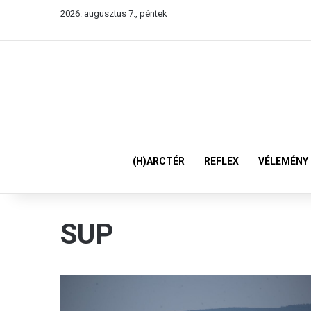
2026. augusztus 7., péntek
(H)ARCTÉR
REFLEX
VÉLEMÉNY
SUP