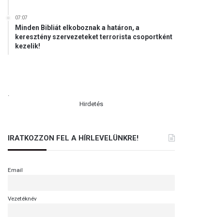
07:07
Minden Bibliát elkoboznak a határon, a
keresztény szervezeteket terrorista csoportként
kezelik!
.
Hirdetés
IRATKOZZON FEL A HÍRLEVELÜNKRE!
Email
Vezetéknév