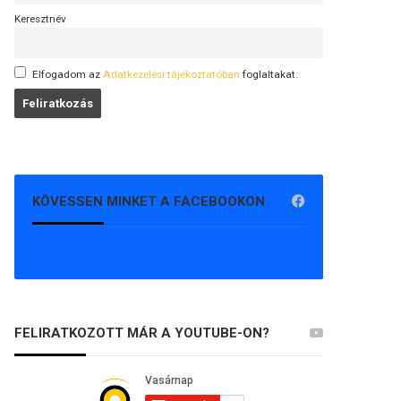
Keresztnév
Elfogadom az
Adatkezelési tájékoztatóban
foglaltakat.
KÖVESSEN MINKET A FACEBOOKON
FELIRATKOZOTT MÁR A YOUTUBE-ON?