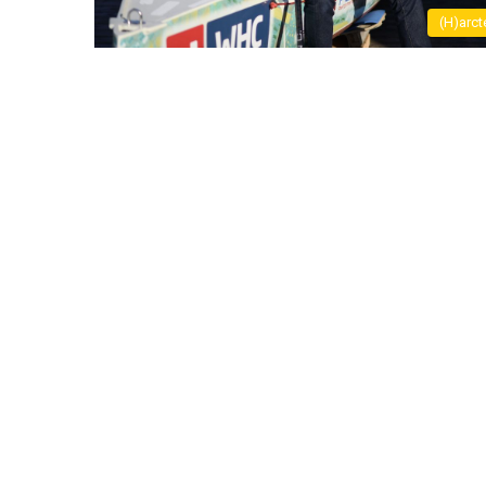
(H)arct