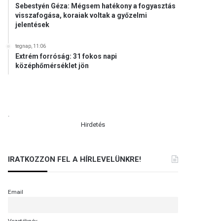
Sebestyén Géza: Mégsem hatékony a fogyasztás
visszafogása, koraiak voltak a győzelmi
jelentések
tegnap, 11:06
Extrém forróság: 31 fokos napi
középhőmérséklet jön
.
Hirdetés
IRATKOZZON FEL A HÍRLEVELÜNKRE!
Email