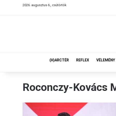
2026. augusztus 6., csütörtök
(H)ARCTÉR
REFLEX
VÉLEMÉNY
Roconczy-Kovács M