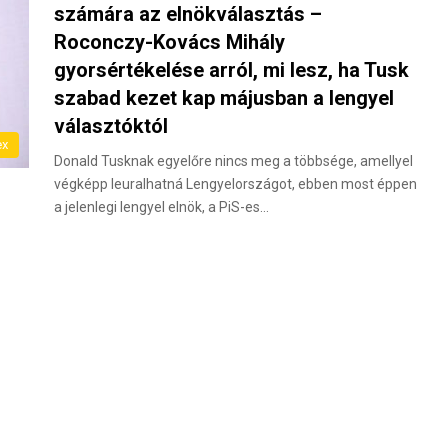
számára az elnökválasztás –
Roconczy-Kovács Mihály
gyorsértékelése arról, mi lesz, ha Tusk
szabad kezet kap májusban a lengyel
választóktól
ex
Donald Tusknak egyelőre nincs meg a többsége, amellyel
végképp leuralhatná Lengyelországot, ebben most éppen
a jelenlegi lengyel elnök, a PiS-es…