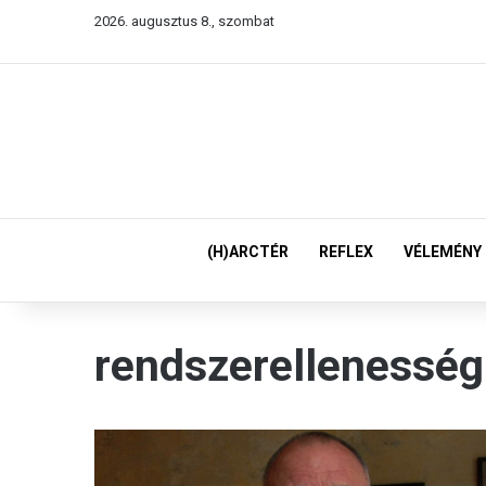
2026. augusztus 8., szombat
(H)ARCTÉR
REFLEX
VÉLEMÉNY
rendszerellenesség