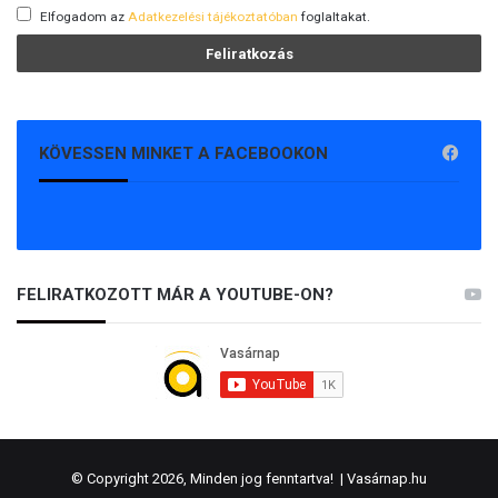
Elfogadom az
Adatkezelési tájékoztatóban
foglaltakat.
KÖVESSEN MINKET A FACEBOOKON
FELIRATKOZOTT MÁR A YOUTUBE-ON?
© Copyright 2026, Minden jog fenntartva! |
Vasárnap.hu