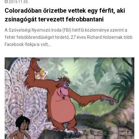
2019.11.05.
Coloradóban őrizetbe vettek egy férfit, aki
zsinagógát tervezett felrobbantani
A Szövetségi Nyomozó Iroda (FBI) hétfői közleménye szerint a
fehér felsőbbrendűséget hirdető, 27 éves Richard Holzernak több
Facebook-fiókja is volt,…