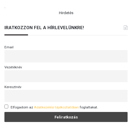
.
Hirdetés
IRATKOZZON FEL A HÍRLEVELÜNKRE!
Email
Vezetéknév
Keresztnév
Elfogadom az
Adatkezelési tájékoztatóban
foglaltakat.