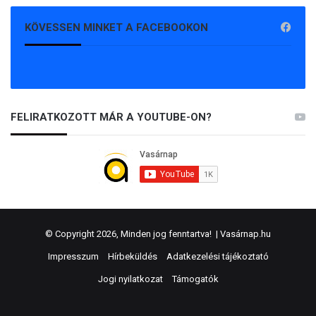
KÖVESSEN MINKET A FACEBOOKON
FELIRATKOZOTT MÁR A YOUTUBE-ON?
© Copyright 2026, Minden jog fenntartva! |
Vasárnap.hu
Impresszum
Hírbeküldés
Adatkezelési tájékoztató
Jogi nyilatkozat
Támogatók