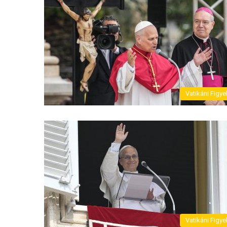
Vatikáni Figye
Vatikáni Figye