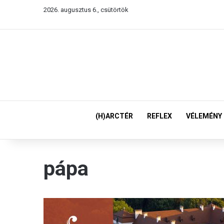
2026. augusztus 6., csütörtök
(H)ARCTÉR
REFLEX
VÉLEMÉNY
pápa