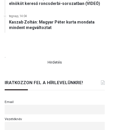
elnököt kereső roncsderbi-sorozatban (VIDEÓ)
tegnap, 14:04
Kaszab Zoltán: Magyar Péter kurta mondata
mindent megváltoztat
.
Hirdetés
IRATKOZZON FEL A HÍRLEVELÜNKRE!
Email
Vezetéknév