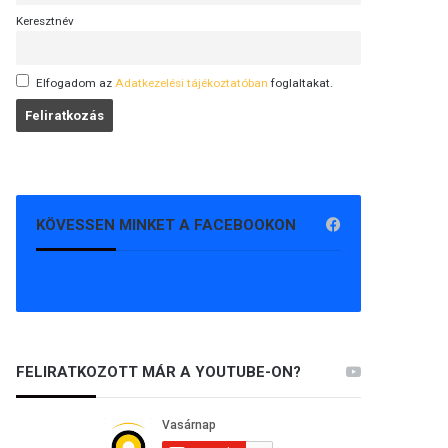
Keresztnév
Elfogadom az
Adatkezelési tájékoztatóban
foglaltakat.
KÖVESSEN MINKET A FACEBOOKON
FELIRATKOZOTT MÁR A YOUTUBE-ON?