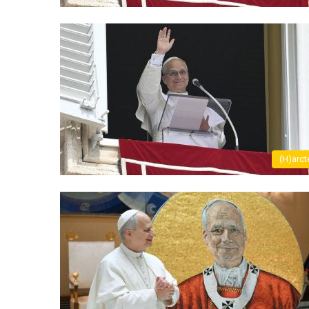
(H)arct