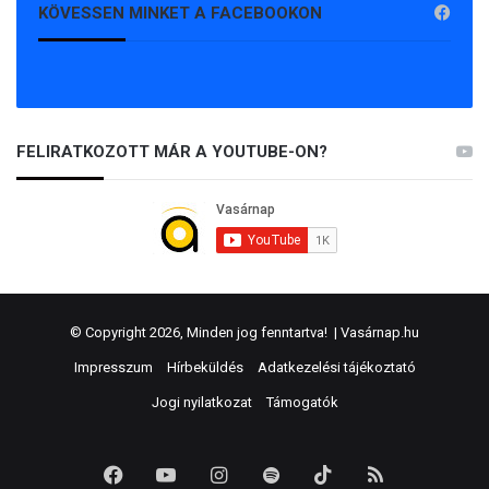
KÖVESSEN MINKET A FACEBOOKON
FELIRATKOZOTT MÁR A YOUTUBE-ON?
© Copyright 2026, Minden jog fenntartva! |
Vasárnap.hu
Impresszum
Hírbeküldés
Adatkezelési tájékoztató
Jogi nyilatkozat
Támogatók
Facebook
YouTube
Instagram
Spotify
TikTok
RSS