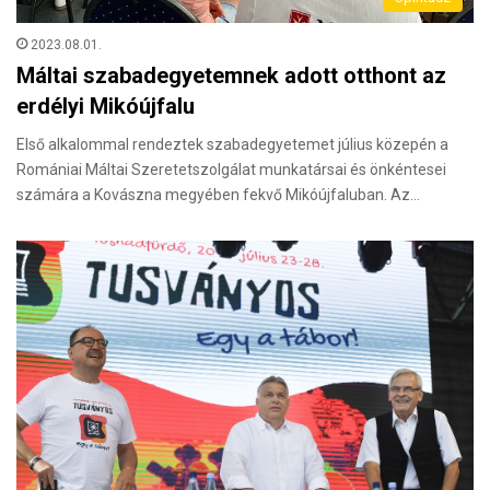
2023.08.01.
Máltai szabadegyetemnek adott otthont az
erdélyi Mikóújfalu
Első alkalommal rendeztek szabadegyetemet július közepén a
Romániai Máltai Szeretetszolgálat munkatársai és önkéntesei
számára a Kovászna megyében fekvő Mikóújfaluban. Az…