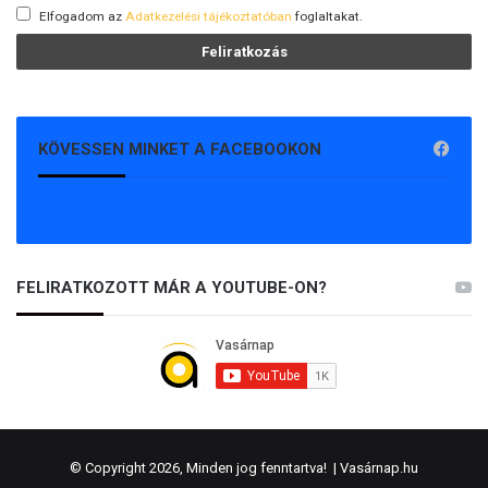
Elfogadom az
Adatkezelési tájékoztatóban
foglaltakat.
KÖVESSEN MINKET A FACEBOOKON
FELIRATKOZOTT MÁR A YOUTUBE-ON?
© Copyright 2026, Minden jog fenntartva! |
Vasárnap.hu