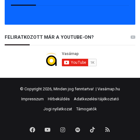
FELIRATKOZOTT MÁR A YOUTUBE-ON?
© Copyright 2026, Minden jog fenntartva! |
Vasárnap.hu
Impresszum
Hírbeküldés
Adatkezelési tájékoztató
Jogi nyilatkozat
Támogatók
Facebook
YouTube
Instagram
Spotify
TikTok
RSS