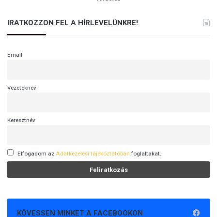
IRATKOZZON FEL A HÍRLEVELÜNKRE!
Email
Vezetéknév
Keresztnév
Elfogadom az
Adatkezelési tájékoztatóban
foglaltakat.
KÖVESSEN MINKET A FACEBOOKON