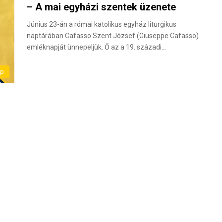
– A mai egyházi szentek üzenete
Június 23-án a római katolikus egyház liturgikus
naptárában Cafasso Szent József (Giuseppe Cafasso)
emléknapját ünnepeljük. Ő az a 19. századi…
ap