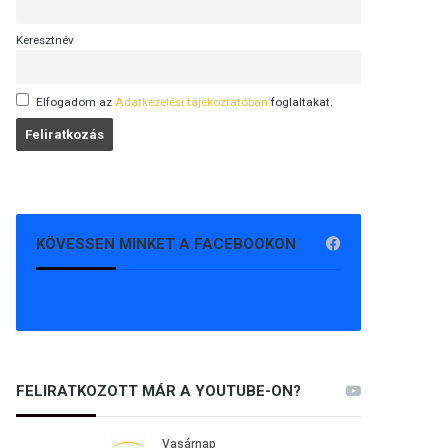
Keresztnév
Elfogadom az
Adatkezelési tájékoztatóban
foglaltakat.
KÖVESSEN MINKET A FACEBOOKON
FELIRATKOZOTT MÁR A YOUTUBE-ON?