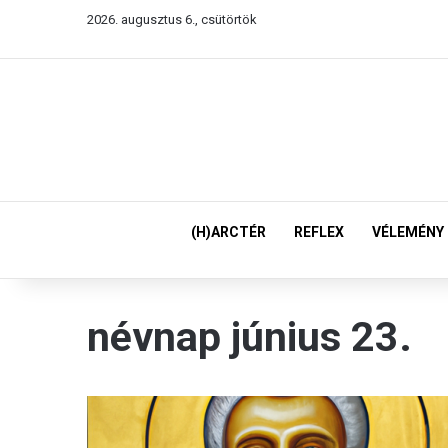
2026. augusztus 6., csütörtök
(H)ARCTÉR
REFLEX
VÉLEMÉNY
névnap június 23.