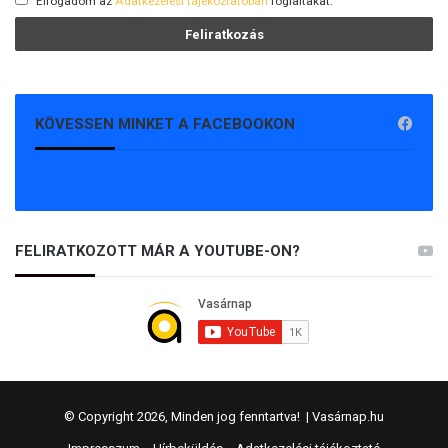
Elfogadom az
Adatkezelési tájékoztatóban
foglaltakat.
KÖVESSEN MINKET A FACEBOOKON
FELIRATKOZOTT MÁR A YOUTUBE-ON?
© Copyright 2026, Minden jog fenntartva! |
Vasárnap.hu