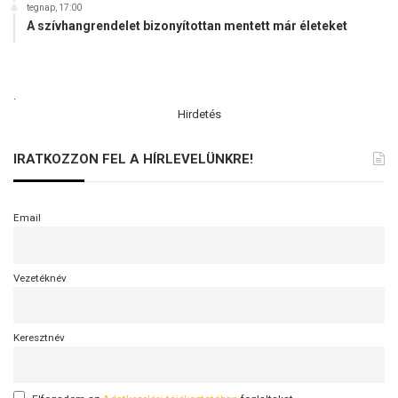
tegnap, 17:00
A szívhangrendelet bizonyítottan mentett már életeket
.
Hirdetés
IRATKOZZON FEL A HÍRLEVELÜNKRE!
Email
Vezetéknév
Keresztnév