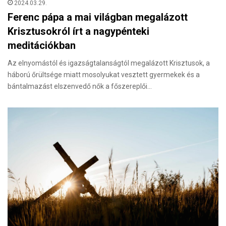
2024.03.29.
Ferenc pápa a mai világban megalázott
Krisztusokról írt a nagypénteki
meditációkban
Az elnyomástól és igazságtalanságtól megalázott Krisztusok, a
háború őrültsége miatt mosolyukat vesztett gyermekek és a
bántalmazást elszenvedő nők a főszereplői…