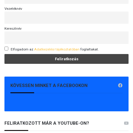
Vezetéknév
Keresztnév
Elfogadom az
Adatkezelési tájékoztatóban
foglaltakat.
KÖVESSEN MINKET A FACEBOOKON
FELIRATKOZOTT MÁR A YOUTUBE-ON?