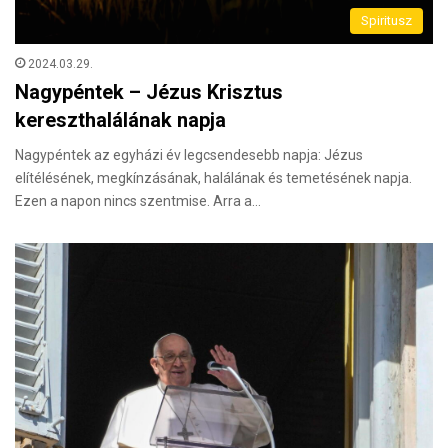
Spiritusz
2024.03.29.
Nagypéntek – Jézus Krisztus
kereszthalálának napja
Nagypéntek az egyházi év legcsendesebb napja: Jézus
elítélésének, megkínzásának, halálának és temetésének napja.
Ezen a napon nincs szentmise. Arra a…