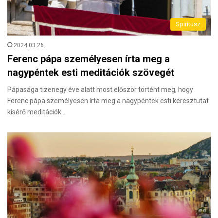
Spiritusz
2024.03.26.
Ferenc pápa személyesen írta meg a
nagypéntek esti meditációk szövegét
Pápasága tizenegy éve alatt most először történt meg, hogy
Ferenc pápa személyesen írta meg a nagypéntek esti keresztutat
kísérő meditációk…