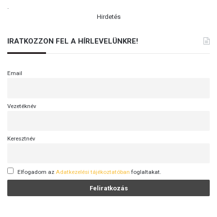
.
Hirdetés
IRATKOZZON FEL A HÍRLEVELÜNKRE!
Email
Vezetéknév
Keresztnév
Elfogadom az
Adatkezelési tájékoztatóban
foglaltakat.