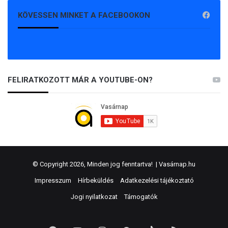
KÖVESSEN MINKET A FACEBOOKON
FELIRATKOZOTT MÁR A YOUTUBE-ON?
© Copyright 2026, Minden jog fenntartva! |
Vasárnap.hu
Impresszum
Hírbeküldés
Adatkezelési tájékoztató
Jogi nyilatkozat
Támogatók