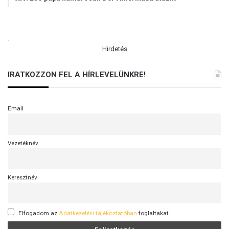
.
Hirdetés
IRATKOZZON FEL A HÍRLEVELÜNKRE!
Email
Vezetéknév
Keresztnév
Elfogadom az
Adatkezelési tájékoztatóban
foglaltakat.