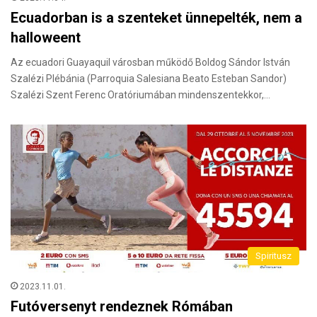
Ecuadorban is a szenteket ünnepelték, nem a
halloweent
Az ecuadori Guayaquil városban működő Boldog Sándor István
Szalézi Plébánia (Parroquia Salesiana Beato Esteban Sandor)
Szalézi Szent Ferenc Oratóriumában mindenszentekkor,…
Spiritusz
2023.11.01.
Futóversenyt rendeznek Rómában