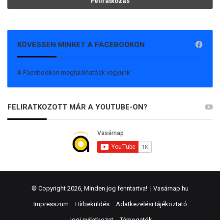
KÖVESSEN MINKET A FACEBOOKON
A Facebookon megtalálhatóak vagyunk
FELIRATKOZOTT MÁR A YOUTUBE-ON?
© Copyright 2026, Minden jog fenntartva! |
Vasárnap.hu
Impresszum
Hírbeküldés
Adatkezelési tájékoztató
Jogi nyilatkozat
Támogatók