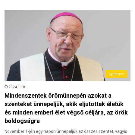
Spiritusz
2024.11.01.
Mindenszentek örömünnepén azokat a
szenteket ünnepeljük, akik eljutottak életük
és minden emberi élet végső céljára, az örök
boldogságra
November 1-jén egy napon ünnepeljük az összes szentet, vagyis