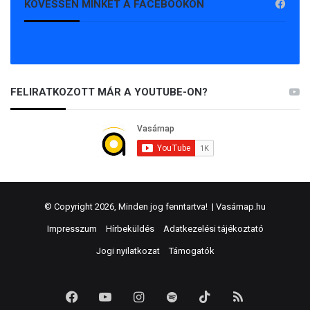
KÖVESSEN MINKET A FACEBOOKON
FELIRATKOZOTT MÁR A YOUTUBE-ON?
© Copyright 2026, Minden jog fenntartva! |
Vasárnap.hu
Impresszum
Hírbeküldés
Adatkezelési tájékoztató
Jogi nyilatkozat
Támogatók
Facebook
YouTube
Instagram
Spotify
TikTok
RSS