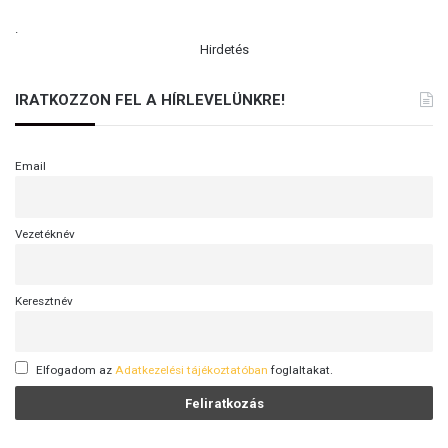
.
Hirdetés
IRATKOZZON FEL A HÍRLEVELÜNKRE!
Email
Vezetéknév
Keresztnév
Elfogadom az
Adatkezelési tájékoztatóban
foglaltakat.