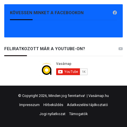
KÖVESSEN MINKET A FACEBOOKON
FELIRATKOZOTT MÁR A YOUTUBE-ON?
© Copyright 2026, Minden jog fenntartva! |
Vasárnap.hu
Impresszum
Hírbeküldés
Adatkezelési tájékoztató
Jogi nyilatkozat
Támogatók