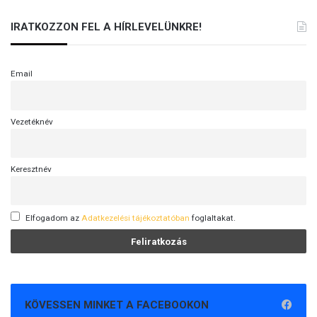
IRATKOZZON FEL A HÍRLEVELÜNKRE!
Email
Vezetéknév
Keresztnév
Elfogadom az
Adatkezelési tájékoztatóban
foglaltakat.
KÖVESSEN MINKET A FACEBOOKON