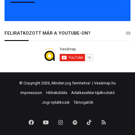
FELIRATKOZOTT MÁR A YOUTUBE-ON?
© Copyright 2026, Minden jog fenntartva! |
Vasárnap.hu
Impresszum
Hírbeküldés
Adatkezelési tájékoztató
Jogi nyilatkozat
Támogatók
Facebook
YouTube
Instagram
Spotify
TikTok
RSS