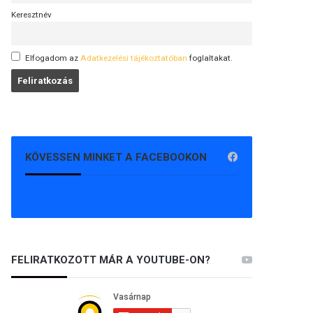
Keresztnév
Elfogadom az
Adatkezelési tájékoztatóban
foglaltakat.
KÖVESSEN MINKET A FACEBOOKON
FELIRATKOZOTT MÁR A YOUTUBE-ON?