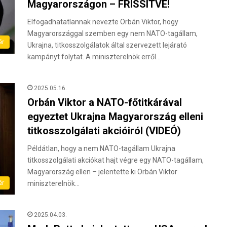
Magyarországon – FRISSÍTVE!
Elfogadhatatlannak nevezte Orbán Viktor, hogy
Magyarországgal szemben egy nem NATO-tagállam,
ér
Ukrajna, titkosszolgálatok által szervezett lejárató
kampányt folytat. A miniszterelnök erről…
2025.05.16.
Orbán Viktor a NATO-főtitkárával
egyeztet Ukrajna Magyarország elleni
titkosszolgálati akcióiról (VIDEÓ)
Példátlan, hogy a nem NATO-tagállam Ukrajna
titkosszolgálati akciókat hajt végre egy NATO-tagállam,
Magyarország ellen – jelentette ki Orbán Viktor
ér
miniszterelnök…
2025.04.03.