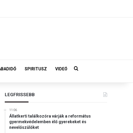
Keresés:
ABADIDŐ
SPIRITUSZ
VIDEÓ
LEGFRISSEBB
11:06
Állatkerti találkozóra várják a református
gyermekvédelemben élő gyerekeket és
nevelőszülőket