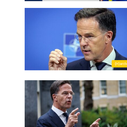
(H)arct