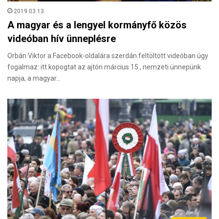
2019.03.13.
A magyar és a lengyel kormányfő közös
videóban hív ünneplésre
Orbán Viktor a Facebook-oldalára szerdán feltöltött videóban úgy
fogalmaz: itt kopogtat az ajtón március 15., nemzeti ünnepünk
napja, a magyar…