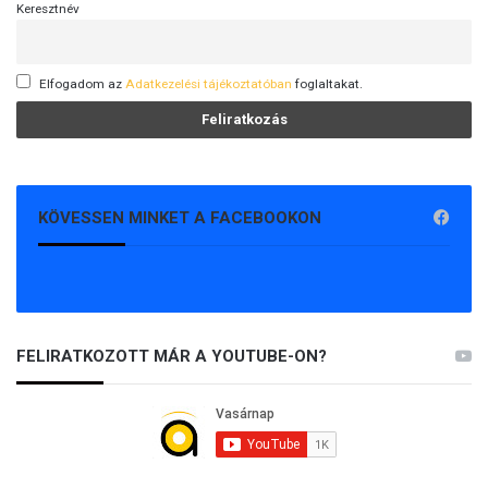
Keresztnév
Elfogadom az
Adatkezelési tájékoztatóban
foglaltakat.
KÖVESSEN MINKET A FACEBOOKON
FELIRATKOZOTT MÁR A YOUTUBE-ON?