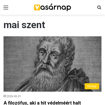
Menü
K
mai szent
Címlap
2026.06.01.
A filozófus, aki a hit védelméért halt