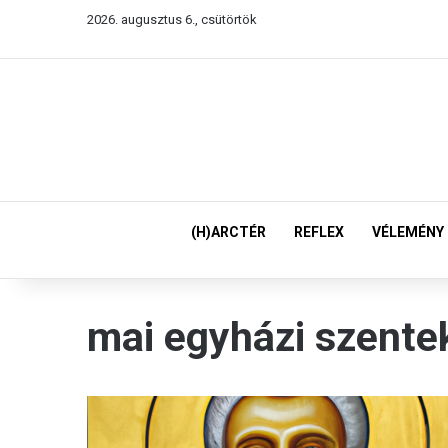
2026. augusztus 6., csütörtök
(H)ARCTÉR
REFLEX
VÉLEMÉNY
mai egyházi szente