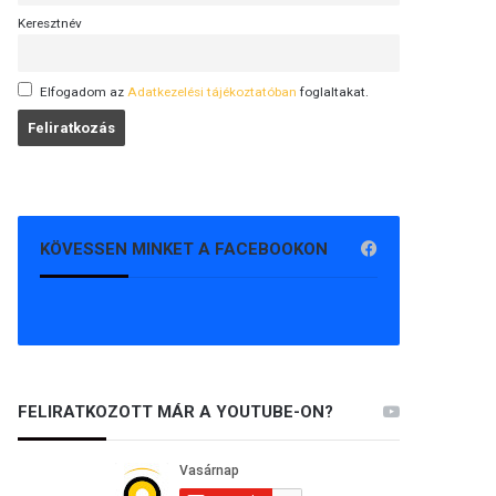
Keresztnév
Elfogadom az
Adatkezelési tájékoztatóban
foglaltakat.
KÖVESSEN MINKET A FACEBOOKON
FELIRATKOZOTT MÁR A YOUTUBE-ON?