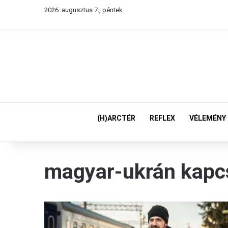
2026. augusztus 7., péntek
(H)ARCTÉR
REFLEX
VÉLEMÉNY
magyar-ukrán kapc