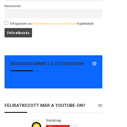
Keresztnév
Elfogadom az
Adatkezelési tájékoztatóban
foglaltakat.
KÖVESSEN MINKET A FACEBOOKON
FELIRATKOZOTT MÁR A YOUTUBE-ON?