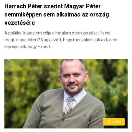
Harrach Péter szerint Magyar Péter
semmiképpen sem alkalmas az ország
vezetésére
A politikai küzdelem célja a hatalom megszerzése, illetve
megtartása. Miért? Vagy azért, hogy megvalósítsuk azt, amit
képviselünk, vagy – mert…
(H)arctér