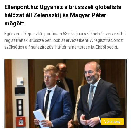
Ellenpont.hu: Ugyanaz a brüsszeli globalista
hálózat áll Zelenszkij és Magyar Péter
mögött
Egészen elképesztő,, pontosan 63 ukrajnai székhelyű szervezetet
regisztráltak Brüsszelben lobbiszervezetként. A regisztrációhoz
szükséges a finanszírozási háttér ismertetése is. Ebből pedig…
Vélemény