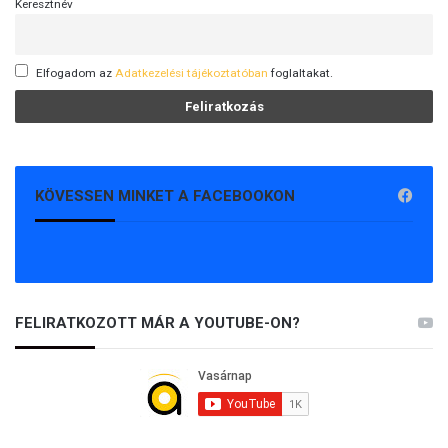
Keresztnév
Elfogadom az
Adatkezelési tájékoztatóban
foglaltakat.
KÖVESSEN MINKET A FACEBOOKON
FELIRATKOZOTT MÁR A YOUTUBE-ON?