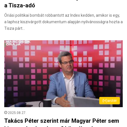
a Tisza-adó
Óriási politikai bombát robbantott az Index kedden, amikor is egy,
a laphoz kiszivárgott dokumentum alapján nyilvánosságra hozta a
Tisza párt…
(H)arctér
2025.08.27.
Takács Péter szerint már Magyar Péter sem