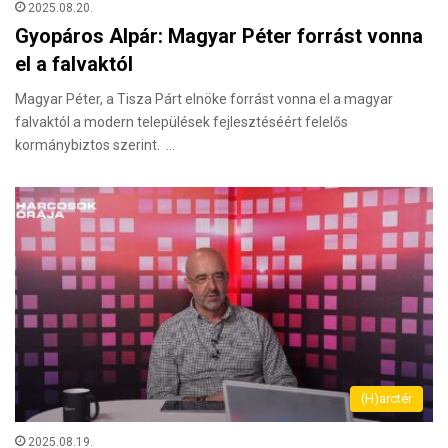
2025.08.20.
Gyopáros Alpár: Magyar Péter forrást vonna
el a falvaktól
Magyar Péter, a Tisza Párt elnöke forrást vonna el a magyar
falvaktól a modern települések fejlesztéséért felelős
kormánybiztos szerint. …
(H)arctér
2025.08.19.