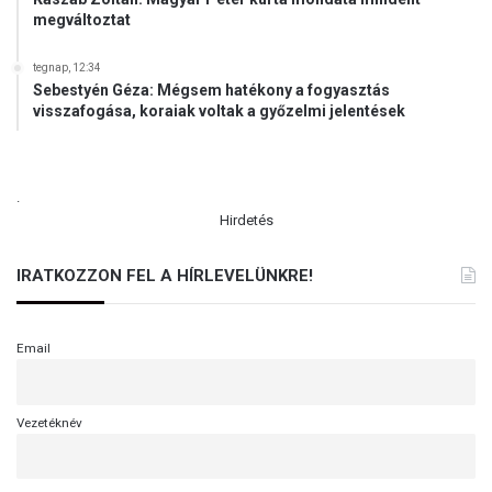
megváltoztat
tegnap, 12:34
Sebestyén Géza: Mégsem hatékony a fogyasztás
visszafogása, koraiak voltak a győzelmi jelentések
.
Hirdetés
IRATKOZZON FEL A HÍRLEVELÜNKRE!
Email
Vezetéknév