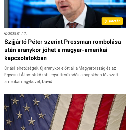
(H)arctér
2025.01.17.
Szijjártó Péter szerint Pressman rombolása
után aranykor jöhet a magyar-amerikai
kapcsolatokban
Óriási lehetőségek, új aranykor előtt áll a Magyarország és az
Egyesült Államok közötti együttműködés a napokban távozott
amerikai nagykövet, David…