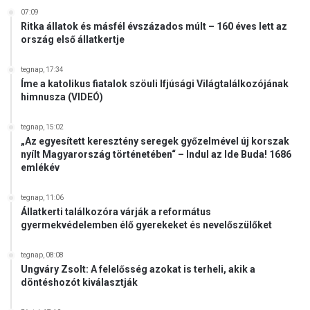
07:09
Ritka állatok és másfél évszázados múlt – 160 éves lett az
ország első állatkertje
tegnap, 17:34
Íme a katolikus fiatalok szöuli Ifjúsági Világtalálkozójának
himnusza (VIDEÓ)
tegnap, 15:02
„Az egyesített keresztény seregek győzelmével új korszak
nyílt Magyarország történetében“ – Indul az Ide Buda! 1686
emlékév
tegnap, 11:06
Állatkerti találkozóra várják a református
gyermekvédelemben élő gyerekeket és nevelőszülőket
tegnap, 08:08
Ungváry Zsolt: A felelősség azokat is terheli, akik a
döntéshozót kiválasztják