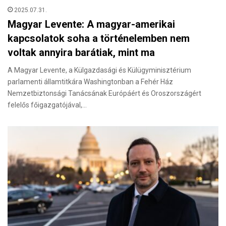
2025.07.31.
Magyar Levente: A magyar-amerikai
kapcsolatok soha a történelemben nem
voltak annyira barátiak, mint ma
A Magyar Levente, a Külgazdasági és Külügyminisztérium
parlamenti államtitkára Washingtonban a Fehér Ház
Nemzetbiztonsági Tanácsának Európáért és Oroszországért
felelős főigazgatójával,…