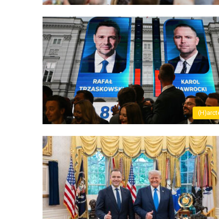
(H)arct