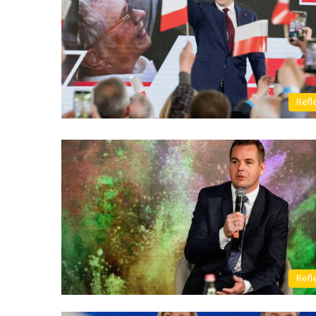
Refl
Refl