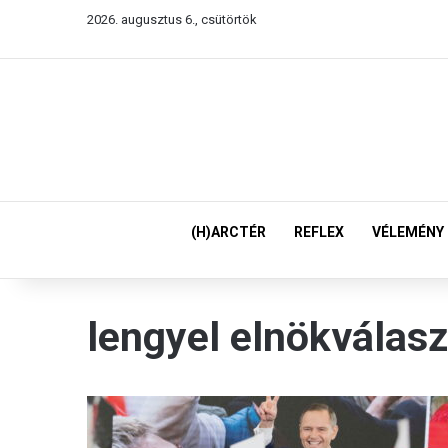
2026. augusztus 6., csütörtök
(H)ARCTÉR
REFLEX
VÉLEMÉNY
lengyel elnökválas