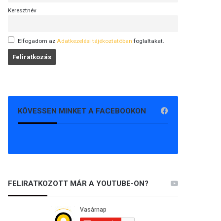
Keresztnév
Elfogadom az
Adatkezelési tájékoztatóban
foglaltakat.
KÖVESSEN MINKET A FACEBOOKON
FELIRATKOZOTT MÁR A YOUTUBE-ON?