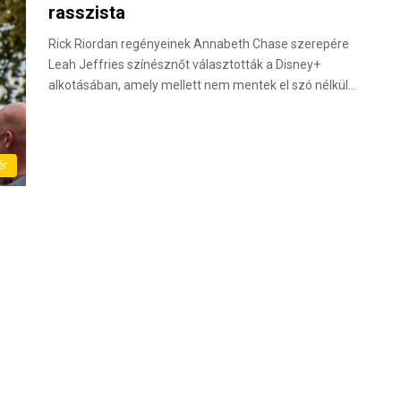
rasszista
Rick Riordan regényeinek Annabeth Chase szerepére
Leah Jeffries színésznőt választották a Disney+
alkotásában, amely mellett nem mentek el szó nélkül…
ér