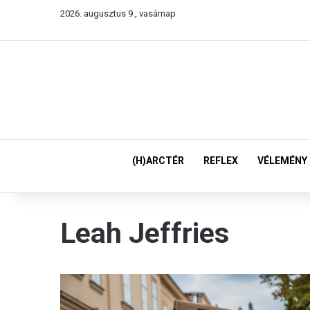
2026. augusztus 9., vasárnap
(H)ARCTÉR
REFLEX
VÉLEMÉNY
Leah Jeffries