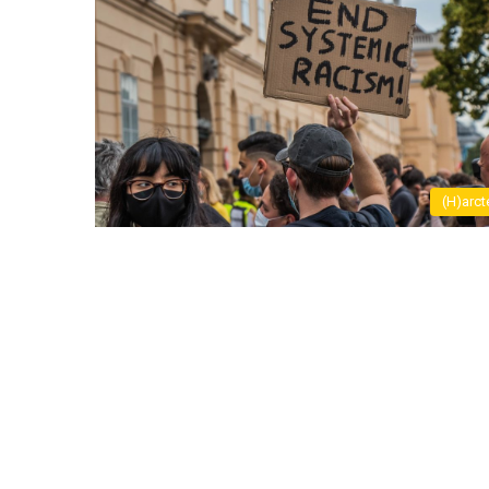
(H)arct