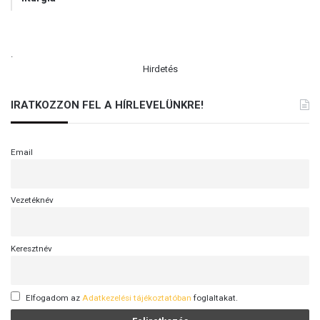
.
Hirdetés
IRATKOZZON FEL A HÍRLEVELÜNKRE!
Email
Vezetéknév
Keresztnév
Elfogadom az
Adatkezelési tájékoztatóban
foglaltakat.