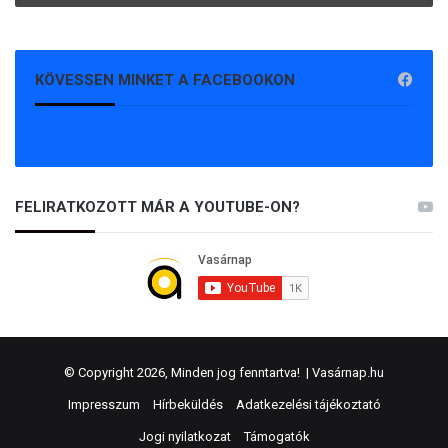
KÖVESSEN MINKET A FACEBOOKON
FELIRATKOZOTT MÁR A YOUTUBE-ON?
© Copyright 2026, Minden jog fenntartva! |
Vasárnap.hu
Impresszum
Hírbeküldés
Adatkezelési tájékoztató
Jogi nyilatkozat
Támogatók