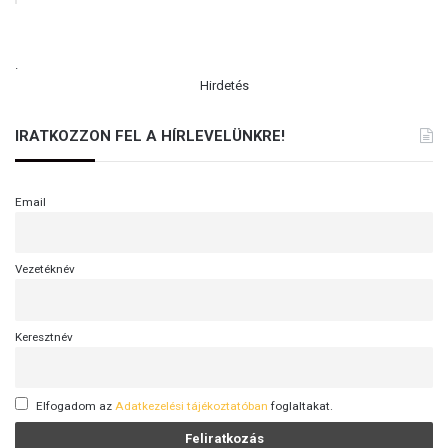
.
Hirdetés
IRATKOZZON FEL A HÍRLEVELÜNKRE!
Email
Vezetéknév
Keresztnév
Elfogadom az
Adatkezelési tájékoztatóban
foglaltakat.