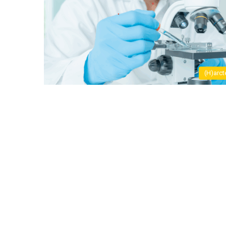
(H)arct