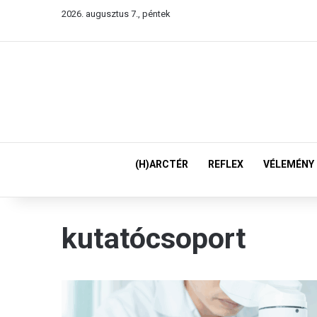
2026. augusztus 7., péntek
(H)ARCTÉR
REFLEX
VÉLEMÉNY
kutatócsoport