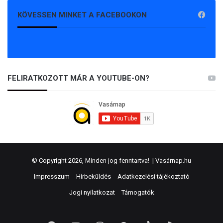
KÖVESSEN MINKET A FACEBOOKON
FELIRATKOZOTT MÁR A YOUTUBE-ON?
© Copyright 2026, Minden jog fenntartva! |
Vasárnap.hu
Impresszum
Hírbeküldés
Adatkezelési tájékoztató
Jogi nyilatkozat
Támogatók