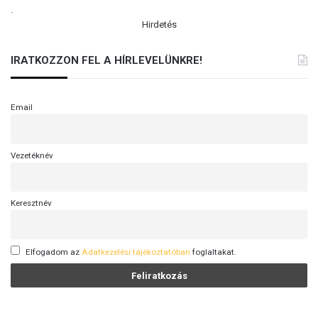
.
Hirdetés
IRATKOZZON FEL A HÍRLEVELÜNKRE!
Email
Vezetéknév
Keresztnév
Elfogadom az
Adatkezelési tájékoztatóban
foglaltakat.